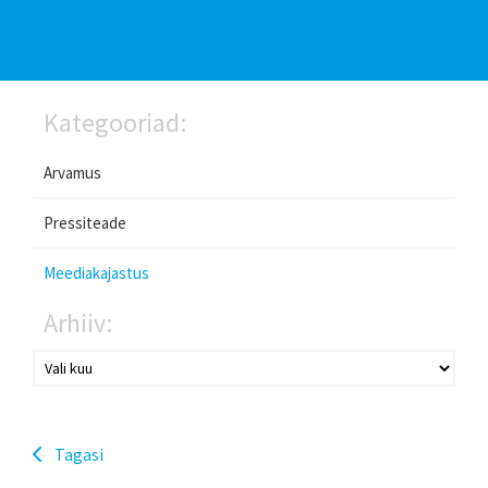
Kategooriad:
Arvamus
Pressiteade
Meediakajastus
Arhiiv:
Tagasi