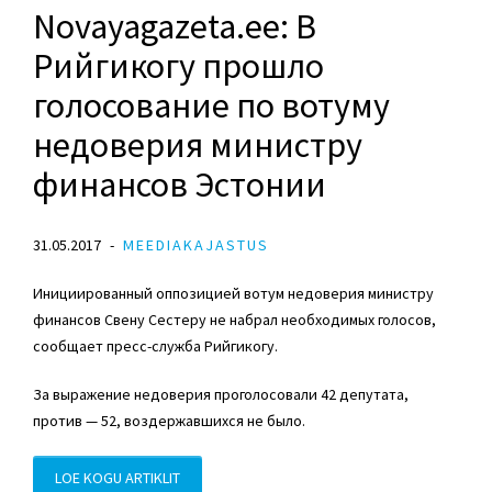
Novayagazeta.ee: В
Рийгикогу прошло
голосование по вотуму
недоверия министру
финансов Эстонии
31.05.2017
MEEDIAKAJASTUS
Инициированный оппозицией вотум недоверия министру
финансов Свену Сестеру не набрал необходимых голосов,
сообщает пресс-служба Рийгикогу.
За выражение недоверия проголосовали 42 депутата,
против — 52, воздержавшихся не было.
LOE KOGU ARTIKLIT