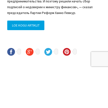
предпринимательства. И поэтому решили начать сбор
подписей о недоверии к министру финансов», — сказал
председатель Партии Реформ Ханно Певкур.
LOE KOGU ARTIKLIT
© Sven Sester
sven.sester@riigikogu.ee