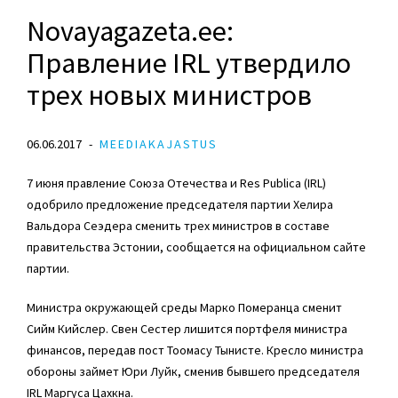
Novayagazeta.ee:
Правление IRL утвердило
трех новых министров
06.06.2017
MEEDIAKAJASTUS
7 июня правление Союза Отечества и Res Publica (IRL)
одобрило предложение председателя партии Хелира
Вальдора Сеэдера сменить трех министров в составе
правительства Эстонии, сообщается на официальном сайте
партии.
Министра окружающей среды Марко Померанца сменит
Сийм Кийслер. Свен Сестер лишится портфеля министра
финансов, передав пост Тоомасу Тынисте. Кресло министра
обороны займет Юри Луйк, сменив бывшего председателя
IRL Маргуса Цахкна.