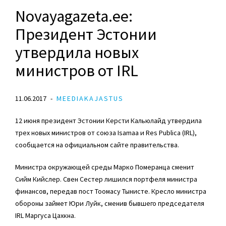
Novayagazeta.ee:
Президент Эстонии
утвердила новых
министров от IRL
11.06.2017
MEEDIAKAJASTUS
12 июня президент Эстонии Керсти Кальюлайд утвердила
трех новых министров от союза Isamaa и Res Publica (IRL),
сообщается на официальном сайте правительства.
Министра окружающей среды Марко Померанца сменит
Сийм Кийслер. Свен Сестер лишился портфеля министра
финансов, передав пост Тоомасу Тынисте. Кресло министра
обороны займет Юри Луйк, сменив бывшего председателя
IRL Маргуса Цахкна.