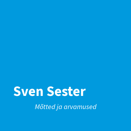
Sven Sester
Mõtted ja arvamused