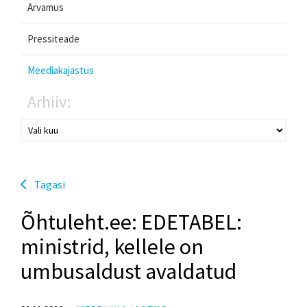
Arvamus
Pressiteade
Meediakajastus
Arhiiv:
Tagasi
Õhtuleht.ee: EDETABEL:
ministrid, kellele on
umbusaldust avaldatud