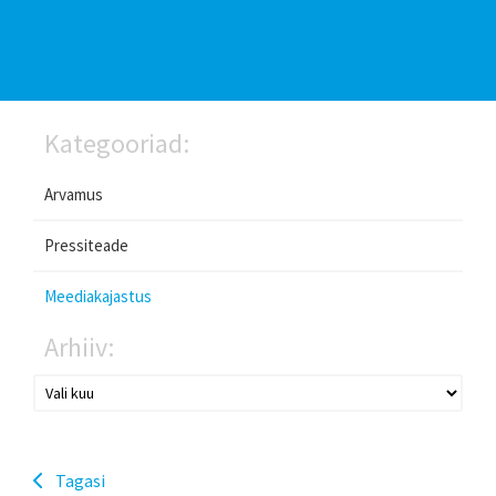
Kategooriad:
Arvamus
Pressiteade
Meediakajastus
Arhiiv:
Tagasi