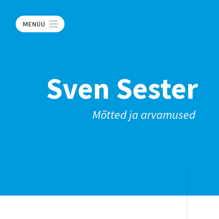
MENÜÜ
Sven Sester
Mõtted ja arvamused