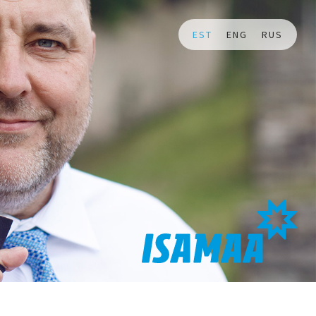
EST
ENG
RUS