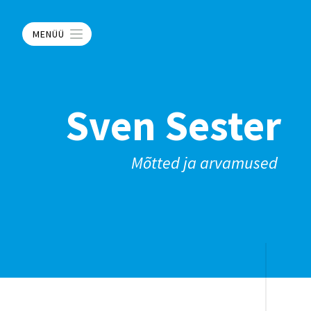
MENÜÜ
Sven Sester
Mõtted ja arvamused