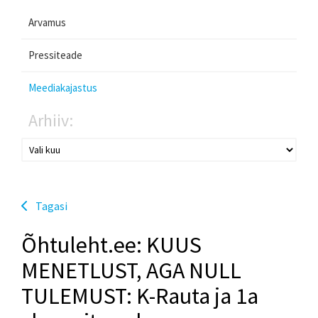
Arvamus
Pressiteade
Meediakajastus
Arhiiv:
Tagasi
Õhtuleht.ee: KUUS
MENETLUST, AGA NULL
TULEMUST: K-Rauta ja 1a