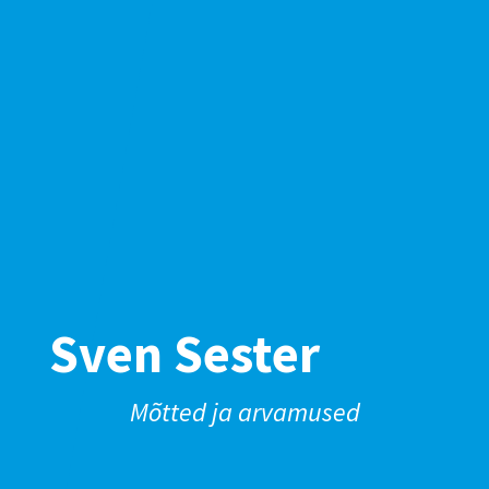
Sven Sester
Mõtted ja arvamused