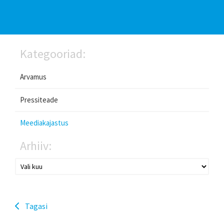
Kategooriad:
Arvamus
Pressiteade
Meediakajastus
Arhiiv:
Tagasi