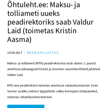
Õhtuleht.ee: Maksu- ja
tolliameti uueks
peadirektoriks saab Valdur
Laid (toimetas Kristin
Aasma)
10.04.2017
MEEDIAKAJASTUS
Maksu- ja tolliameti (MTA) peadirektorina asub alates 1. juunist
ametisse pikaaegselt Eestis ja Soomes suurettevõtteid juhtinud
Valdur Laid.
MTA uue peadirektori nimetas ametisse rahandusminister Sven
Sester avaliku sektori tippjuhtide valiku komisjoni ettepanekul,
edastas rahandusministeerium.