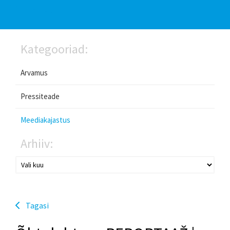
Kategooriad:
Arvamus
Pressiteade
Meediakajastus
Arhiiv:
Tagasi