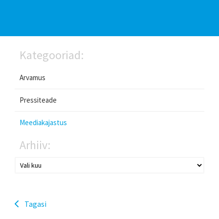
Kategooriad:
Arvamus
Pressiteade
Meediakajastus
Arhiiv:
Tagasi