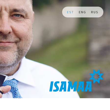
EST
ENG
RUS