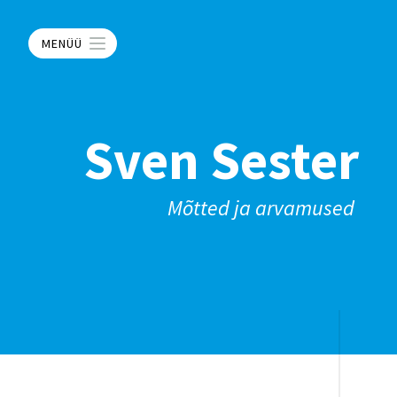
MENÜÜ
Sven Sester
Mõtted ja arvamused