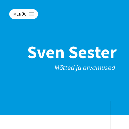
MENÜÜ
Sven Sester
Mõtted ja arvamused