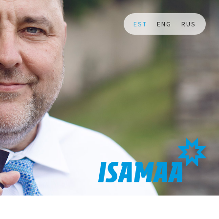
EST
ENG
RUS