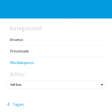
Kategooriad:
Arvamus
Pressiteade
Meediakajastus
Arhiiv:
Tagasi