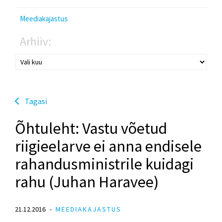
Meediakajastus
Arhiiv:
Tagasi
Õhtuleht: Vastu võetud
riigieelarve ei anna endisele
rahandusministrile kuidagi
rahu (Juhan Haravee)
21.12.2016
MEEDIAKAJASTUS