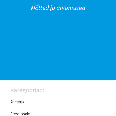
Mõtted ja arvamused
Kategooriad:
Arvamus
Pressiteade