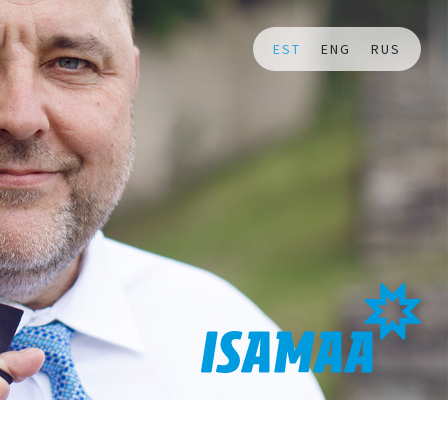
EST
ENG
RUS