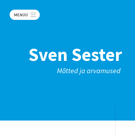
MENÜÜ
Sven Sester
Mõtted ja arvamused