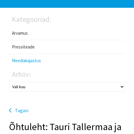
Kategooriad:
Arvamus
Pressiteade
Meediakajastus
Arhiiv:
Tagasi
Õhtuleht: Tauri Tallermaa ja