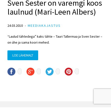
Sven Sester on varemgi koos
laulnud (Mari-Leen Albers)
24.03.2010
MEEDIAKAJASTUS
“Laulud tähtedega” kaks tähte – Tauri Tallermaa ja Sven Sester –
on ühe ja sama koori mehed.
LOE LÄHEMALT