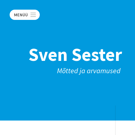
MENÜÜ
Sven Sester
Mõtted ja arvamused