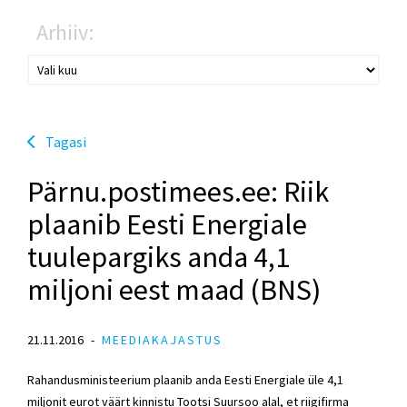
Arhiiv:
Tagasi
Pärnu.postimees.ee: Riik
plaanib Eesti Energiale
tuulepargiks anda 4,1
miljoni eest maad (BNS)
21.11.2016
MEEDIAKAJASTUS
Rahandusministeerium plaanib anda Eesti Energiale üle 4,1
miljonit eurot väärt kinnistu Tootsi Suursoo alal, et riigifirma