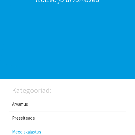
Kategooriad:
Arvamus
Pressiteade
Meediakajastus