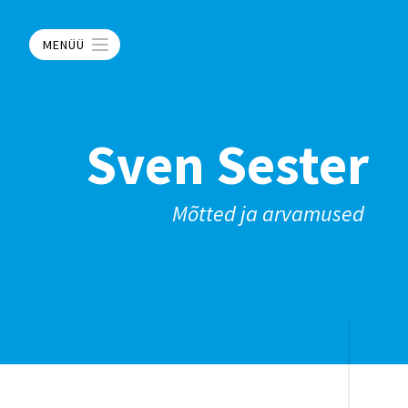
MENÜÜ
Sven Sester
Mõtted ja arvamused