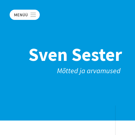
MENÜÜ
Sven Sester
Mõtted ja arvamused