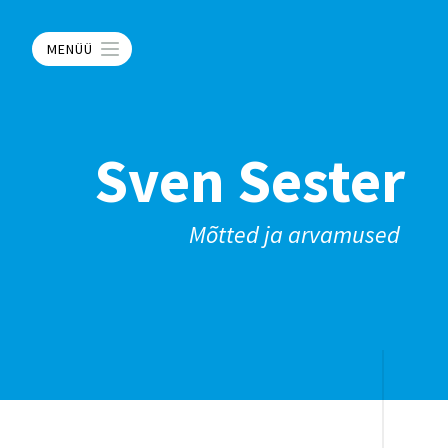
MENÜÜ
Sven Sester
Mõtted ja arvamused