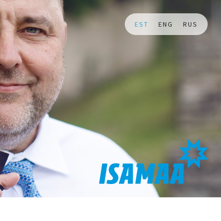
EST
ENG
RUS