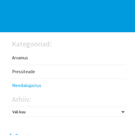
Kategooriad:
Arvamus
Pressiteade
Meediakajastus
Arhiiv: