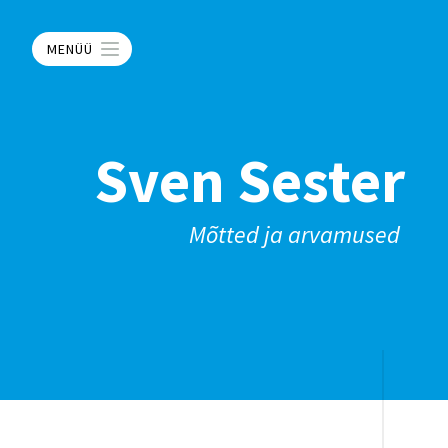
MENÜÜ
Sven Sester
Mõtted ja arvamused