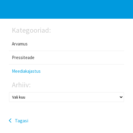
Kategooriad:
Arvamus
Pressiteade
Meediakajastus
Arhiiv:
Tagasi