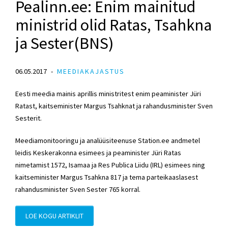
Pealinn.ee: Enim mainitud
ministrid olid Ratas, Tsahkna
ja Sester(BNS)
06.05.2017
MEEDIAKAJASTUS
Eesti meedia mainis aprillis ministritest enim peaminister Jüri
Ratast, kaitseminister Margus Tsahknat ja rahandusminister Sven
Sesterit.
Meediamonitooringu ja analüüsiteenuse Station.ee andmetel
leidis Keskerakonna esimees ja peaminister Jüri Ratas
nimetamist 1572, Isamaa ja Res Publica Liidu (IRL) esimees ning
kaitseminister Margus Tsahkna 817 ja tema parteikaaslasest
rahandusminister Sven Sester 765 korral.
LOE KOGU ARTIKLIT