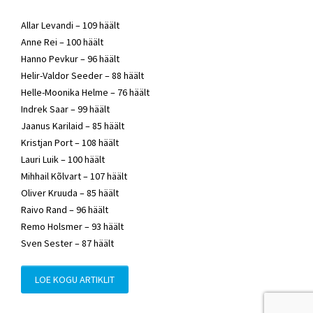
Allar Levandi – 109 häält
Anne Rei – 100 häält
Hanno Pevkur – 96 häält
Helir-Valdor Seeder – 88 häält
Helle-Moonika Helme – 76 häält
Indrek Saar – 99 häält
Jaanus Karilaid – 85 häält
Kristjan Port – 108 häält
Lauri Luik – 100 häält
Mihhail Kõlvart – 107 häält
Oliver Kruuda – 85 häält
Raivo Rand – 96 häält
Remo Holsmer – 93 häält
Sven Sester – 87 häält
LOE KOGU ARTIKLIT