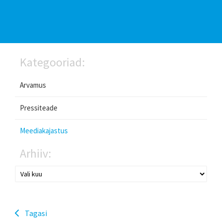
Kategooriad:
Arvamus
Pressiteade
Meediakajastus
Arhiiv:
Tagasi