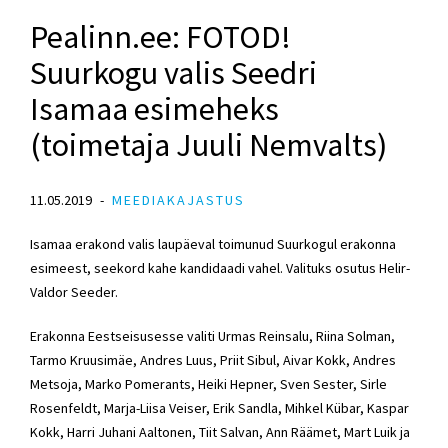
Pealinn.ee: FOTOD!
Suurkogu valis Seedri
Isamaa esimeheks
(toimetaja Juuli Nemvalts)
11.05.2019
MEEDIAKAJASTUS
Isamaa erakond valis laupäeval toimunud Suurkogul erakonna
esimeest, seekord kahe kandidaadi vahel. Valituks osutus Helir-
Valdor Seeder.
Erakonna Eestseisusesse valiti Urmas Reinsalu, Riina Solman,
Tarmo Kruusimäe, Andres Luus, Priit Sibul, Aivar Kokk, Andres
Metsoja, Marko Pomerants, Heiki Hepner, Sven Sester, Sirle
Rosenfeldt, Marja-Liisa Veiser, Erik Sandla, Mihkel Kübar, Kaspar
Kokk, Harri Juhani Aaltonen, Tiit Salvan, Ann Räämet, Mart Luik ja