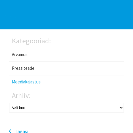
Kategooriad:
Arvamus
Pressiteade
Meediakajastus
Arhiiv:
Tagasi