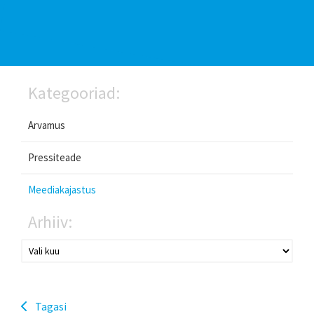
Kategooriad:
Arvamus
Pressiteade
Meediakajastus
Arhiiv:
Tagasi