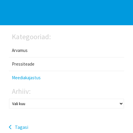
Kategooriad:
Arvamus
Pressiteade
Meediakajastus
Arhiiv:
Tagasi