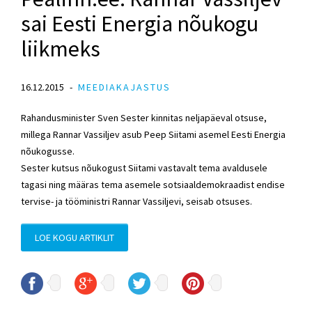
sai Eesti Energia nõukogu
liikmeks
16.12.2015
MEEDIAKAJASTUS
Rahandusminister Sven Sester kinnitas neljapäeval otsuse,
millega Rannar Vassiljev asub Peep Siitami asemel Eesti Energia
nõukogusse.
Sester kutsus nõukogust Siitami vastavalt tema avaldusele
tagasi ning määras tema asemele sotsiaaldemokraadist endise
tervise- ja tööministri Rannar Vassiljevi, seisab otsuses.
LOE KOGU ARTIKLIT