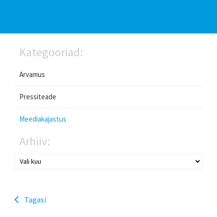
Kategooriad:
Arvamus
Pressiteade
Meediakajastus
Arhiiv:
Tagasi