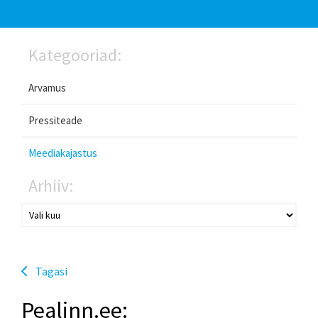
Kategooriad:
Arvamus
Pressiteade
Meediakajastus
Arhiiv:
Tagasi
Pealinn.ee: