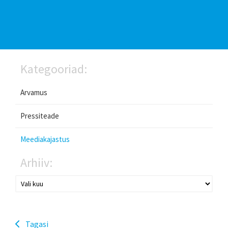
Kategooriad:
Arvamus
Pressiteade
Meediakajastus
Arhiiv:
Tagasi