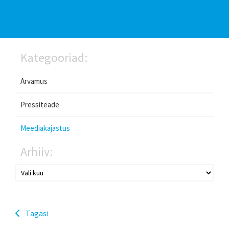
Kategooriad:
Arvamus
Pressiteade
Meediakajastus
Arhiiv:
Tagasi