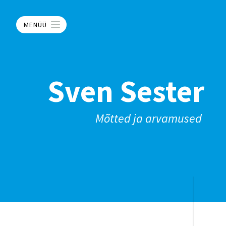
MENÜÜ
Sven Sester
Mõtted ja arvamused