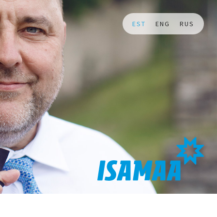
EST
ENG
RUS