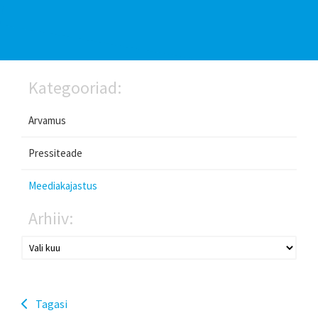
Kategooriad:
Arvamus
Pressiteade
Meediakajastus
Arhiiv:
Tagasi