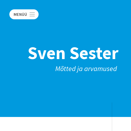
MENÜÜ
Sven Sester
Mõtted ja arvamused