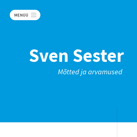
MENÜÜ
Sven Sester
Mõtted ja arvamused