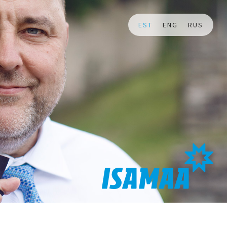
EST
ENG
RUS