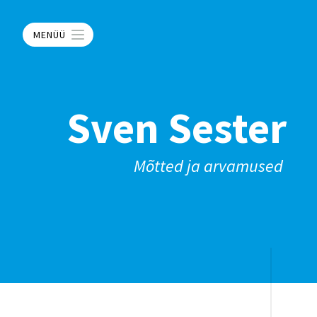
MENÜÜ
Sven Sester
Mõtted ja arvamused