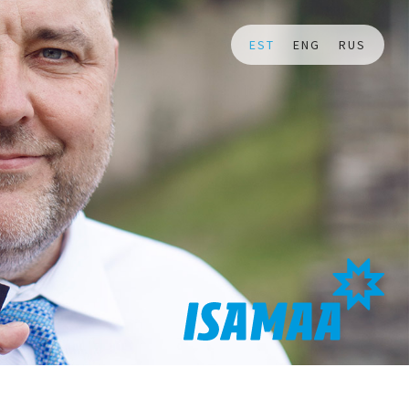
EST
ENG
RUS