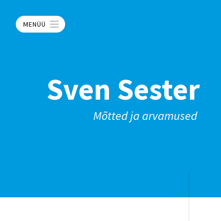
MENÜÜ
Sven Sester
Mõtted ja arvamused