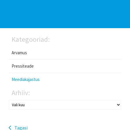
Kategooriad:
Arvamus
Pressiteade
Meediakajastus
Arhiiv:
Tagasi