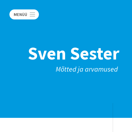
MENÜÜ
Sven Sester
Mõtted ja arvamused