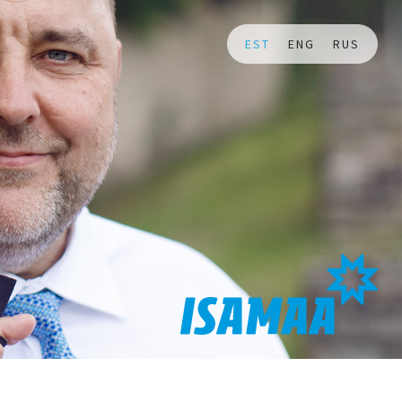
EST
ENG
RUS