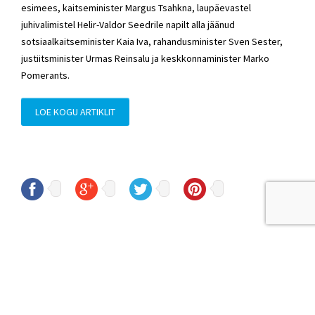
esimees, kaitseminister Margus Tsahkna, laupäevastel
juhivalimistel Helir-Valdor Seedrile napilt alla jäänud
sotsiaalkaitseminister Kaia Iva, rahandusminister Sven Sester,
justiitsminister Urmas Reinsalu ja keskkonnaminister Marko
Pomerants.
LOE KOGU ARTIKLIT