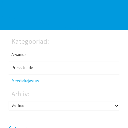
Kategooriad:
Arvamus
Pressiteade
Meediakajastus
Arhiiv: