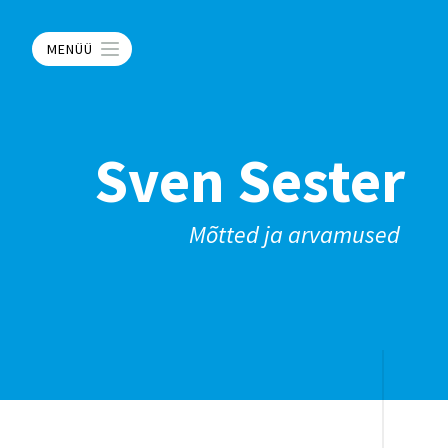
MENÜÜ
Sven Sester
Mõtted ja arvamused