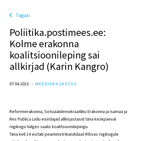
Tagasi
Poliitika.postimees.ee:
Kolme erakonna
koalitsioonileping sai
allkirjad (Karin Kangro)
07.04.2015
MEEDIAKAJASTUS
Reformierakonna, Sotsiaaldemokraatliku Erakonna ja Isamaa ja
Res Publica Liidu esindajad allkirjastasid täna keskpäeval
riigikogu Valges saalis koalitsioonilepingu.
Täna kell 14 esitab peaministrikandidaat Rõivas riigikogule