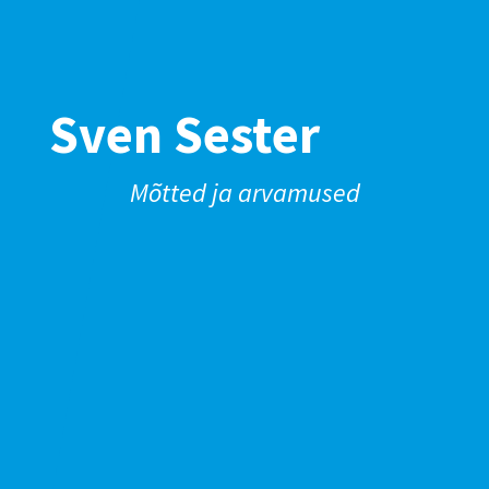
Sven Sester
Mõtted ja arvamused