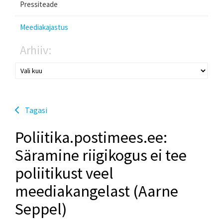
Pressiteade
Meediakajastus
Arhiiv:
Tagasi
Poliitika.postimees.ee:
Säramine riigikogus ei tee
poliitikust veel
meediakangelast (Aarne
Seppel)