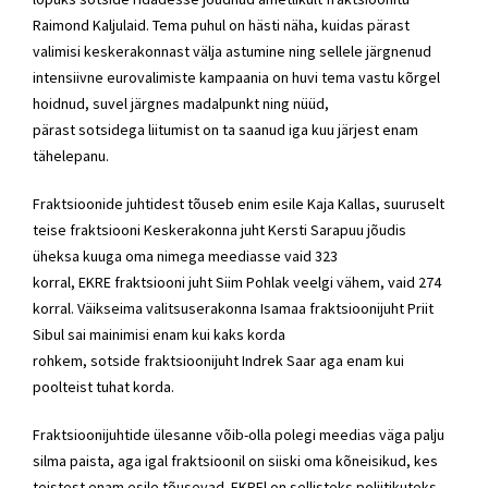
Raimond Kaljulaid. Tema puhul on hästi näha, kuidas pärast
valimisi keskerakonnast välja astumine ning sellele järgnenud
intensiivne eurovalimiste kampaania on huvi tema vastu kõrgel
hoidnud, suvel järgnes madalpunkt ning nüüd,
pärast sotsidega liitumist on ta saanud iga kuu järjest enam
tähelepanu.
Fraktsioonide juhtidest tõuseb enim esile Kaja Kallas, suuruselt
teise fraktsiooni Keskerakonna juht Kersti Sarapuu jõudis
üheksa kuuga oma nimega meediasse vaid 323
korral, EKRE fraktsiooni juht Siim Pohlak veelgi vähem, vaid 274
korral. Väikseima valitsuserakonna Isamaa fraktsioonijuht Priit
Sibul sai mainimisi enam kui kaks korda
rohkem, sotside fraktsioonijuht Indrek Saar aga enam kui
poolteist tuhat korda.
Fraktsioonijuhtide ülesanne võib-olla polegi meedias väga palju
silma paista, aga igal fraktsioonil on siiski oma kõneisikud, kes
teistest enam esile tõusevad. EKREl on sellisteks poliitikuteks