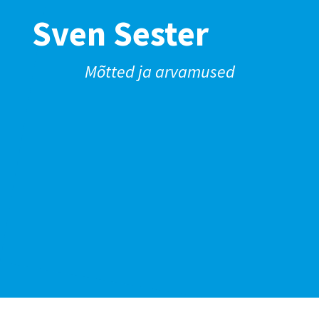
Sven Sester
Mõtted ja arvamused