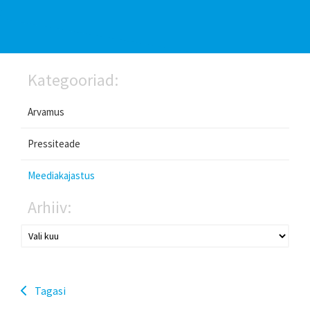
Kategooriad:
Arvamus
Pressiteade
Meediakajastus
Arhiiv:
Tagasi